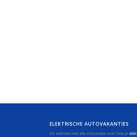
ELEKTRISCHE AUTOVAKANTIES
Dé website met alle informatie over hoe je
slim