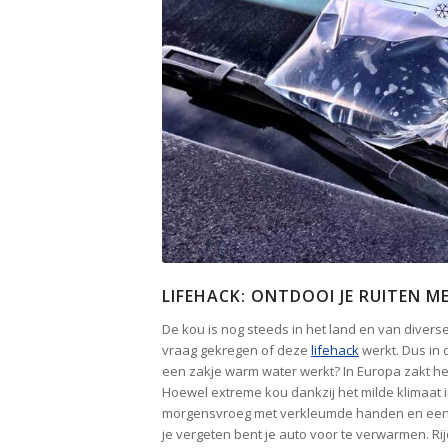
LIFEHACK: ONTDOOI JE RUITEN 
De kou is nog steeds in het land en van divers
vraag gekregen of deze
lifehack
werkt. Dus in d
een zakje warm water werkt? In Europa zakt he
Hoewel extreme kou dankzij het milde klimaat 
morgensvroeg met verkleumde handen en een ij
je vergeten bent je auto voor te verwarmen. Rij