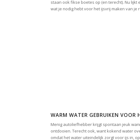
staan ook fikse boetes op (en terecht). Nu lijkt
wat je nodig hebt voor het ijsvrij maken van je 
WARM WATER GEBRUIKEN VOOR H
Menig autoliefhebber krijgt spontaan jeuk wa
ontdooien. Terecht ook, want kokend water over
omdat het water uiteindelijk zorgt voor ijs in,