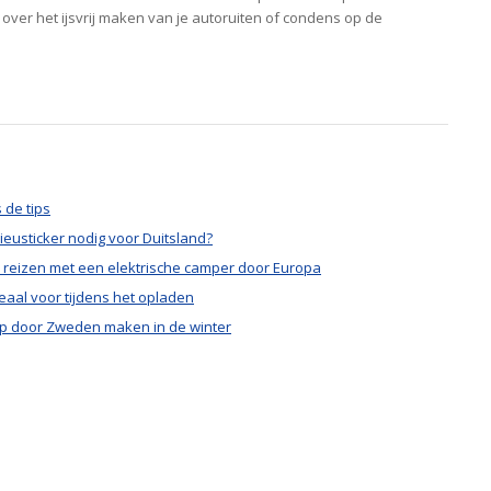
over het ijsvrij maken van je autoruiten of condens op de
 de tips
lieusticker nodig voor Duitsland?
r reizen met een elektrische camper door Europa
deaal voor tijdens het opladen
ip door Zweden maken in de winter