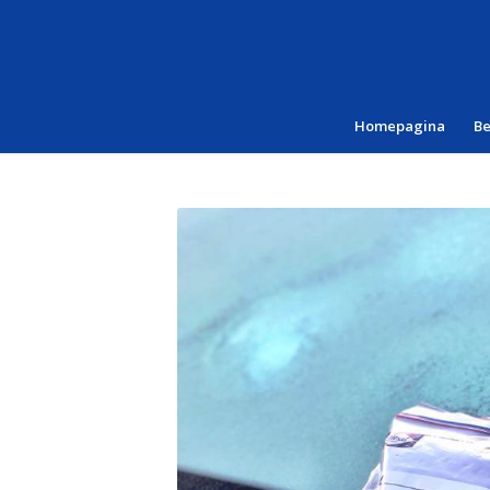
Homepagina
B