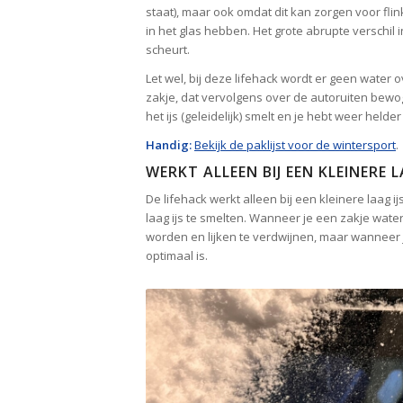
staat), maar ook omdat dit kan zorgen voor flink
in het glas hebben. Het grote abrupte verschil 
scheurt.
Let wel, bij deze lifehack wordt er geen water 
zakje, dat vervolgens over de autoruiten bewog
het ijs (geleidelijk) smelt en je hebt weer helder
Handig:
Bekijk de paklijst voor de wintersport
.
WERKT ALLEEN BIJ EEN KLEINERE L
De lifehack werkt alleen bij een kleinere laag 
laag ijs te smelten. Wanneer je een zakje water 
worden en lijken te verdwijnen, maar wanneer je
optimaal is.