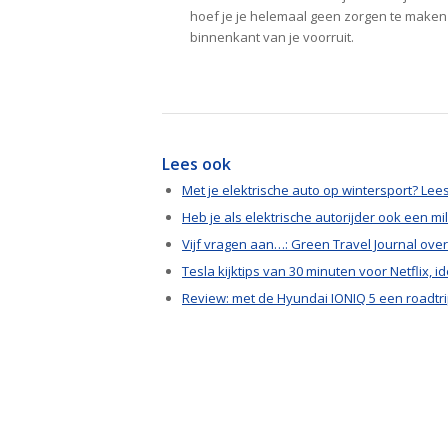
hoef je je helemaal geen zorgen te maken 
binnenkant van je voorruit.
Lees ook
Met je elektrische auto op wintersport? Lees
Heb je als elektrische autorijder ook een mi
Vijf vragen aan…: Green Travel Journal ove
Tesla kijktips van 30 minuten voor Netflix, i
Review: met de Hyundai IONIQ 5 een roadtr