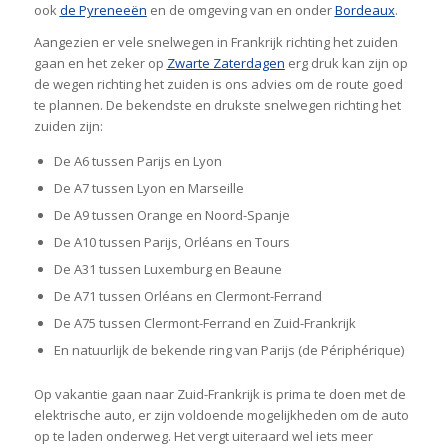
ook
de Pyreneeën
en de omgeving van en onder
Bordeaux
.
Aangezien er vele snelwegen in Frankrijk richting het zuiden
gaan en het zeker op
Zwarte Zaterdagen
erg druk kan zijn op
de wegen richting het zuiden is ons advies om de route goed
te plannen. De bekendste en drukste snelwegen richting het
zuiden zijn:
De A6 tussen Parijs en Lyon
De A7 tussen Lyon en Marseille
De A9 tussen Orange en Noord-Spanje
De A10 tussen Parijs, Orléans en Tours
De A31 tussen Luxemburg en Beaune
De A71 tussen Orléans en Clermont-Ferrand
De A75 tussen Clermont-Ferrand en Zuid-Frankrijk
En natuurlijk de bekende ring van Parijs (de Périphérique)
Op vakantie gaan naar Zuid-Frankrijk is prima te doen met de
elektrische auto, er zijn voldoende mogelijkheden om de auto
op te laden onderweg. Het vergt uiteraard wel iets meer