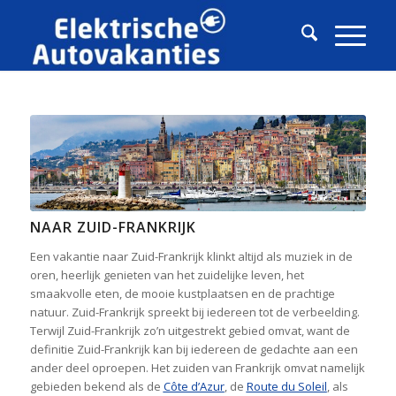
NAAR ZUID-FRANKRIJK
Een vakantie naar Zuid-Frankrijk klinkt altijd als muziek in de
oren, heerlijk genieten van het zuidelijke leven, het
smaakvolle eten, de mooie kustplaatsen en de prachtige
natuur. Zuid-Frankrijk spreekt bij iedereen tot de verbeelding.
Terwijl Zuid-Frankrijk zo’n uitgestrekt gebied omvat, want de
definitie Zuid-Frankrijk kan bij iedereen de gedachte aan een
ander deel oproepen. Het zuiden van Frankrijk omvat namelijk
gebieden bekend als de
Côte d’Azur
, de
Route du Soleil
, als