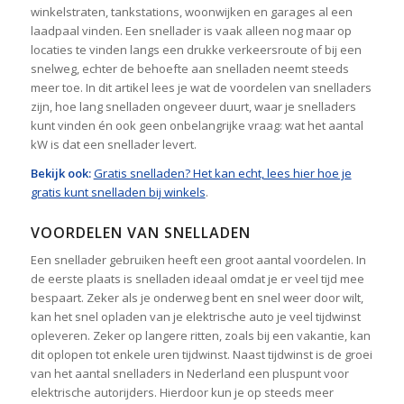
winkelstraten, tankstations, woonwijken en garages al een
laadpaal vinden. Een snellader is vaak alleen nog maar op
locaties te vinden langs een drukke verkeersroute of bij een
snelweg, echter de behoefte aan snelladen neemt steeds
meer toe. In dit artikel lees je wat de voordelen van snelladers
zijn, hoe lang snelladen ongeveer duurt, waar je snelladers
kunt vinden én ook geen onbelangrijke vraag: wat het aantal
kW is dat een snellader levert.
Bekijk ook:
Gratis snelladen? Het kan echt, lees hier hoe je
gratis kunt snelladen bij winkels
.
VOORDELEN VAN SNELLADEN
Een snellader gebruiken heeft een groot aantal voordelen. In
de eerste plaats is snelladen ideaal omdat je er veel tijd mee
bespaart. Zeker als je onderweg bent en snel weer door wilt,
kan het snel opladen van je elektrische auto je veel tijdwinst
opleveren. Zeker op langere ritten, zoals bij een vakantie, kan
dit oplopen tot enkele uren tijdwinst. Naast tijdwinst is de groei
van het aantal snelladers in Nederland een pluspunt voor
elektrische autorijders. Hierdoor kun je op steeds meer