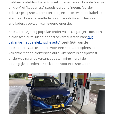
plekken je elektrische auto snel opladen, waardoor de “range
anxiety” of “laadangst” steeds verder afneemt. Verder
gebruik je bij snelladers niet je eigen kabel, want de kabel zit
standaard aan de snellader vast. Ten slotte worden veel
snelladers voorzien van groene energie.
Snelladers zijn erg populair onder vakantiegangers met een
elektrische auto, uit de onderzoeksresultaten van:
“Op
vakantie met de elektrische auto”
geeft 96% van de
deelnemers aan te kiezen voor een snellader tijdens de
vakantie met de elektrische auto. Uiteraard is de tijdwinst
onderweg naar de vakantiebestemming hierbij de
belangrijkste reden om te kiezen voor een snellader.