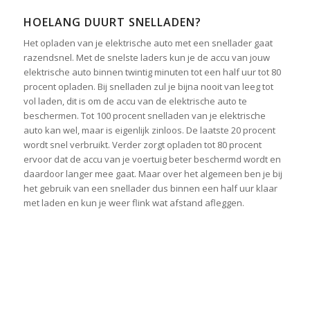
HOELANG DUURT SNELLADEN?
Het opladen van je elektrische auto met een snellader gaat
razendsnel. Met de snelste laders kun je de accu van jouw
elektrische auto binnen twintig minuten tot een half uur tot 80
procent opladen. Bij snelladen zul je bijna nooit van leeg tot
vol laden, dit is om de accu van de elektrische auto te
beschermen. Tot 100 procent snelladen van je elektrische
auto kan wel, maar is eigenlijk zinloos. De laatste 20 procent
wordt snel verbruikt. Verder zorgt opladen tot 80 procent
ervoor dat de accu van je voertuig beter beschermd wordt en
daardoor langer mee gaat. Maar over het algemeen ben je bij
het gebruik van een snellader dus binnen een half uur klaar
met laden en kun je weer flink wat afstand afleggen.