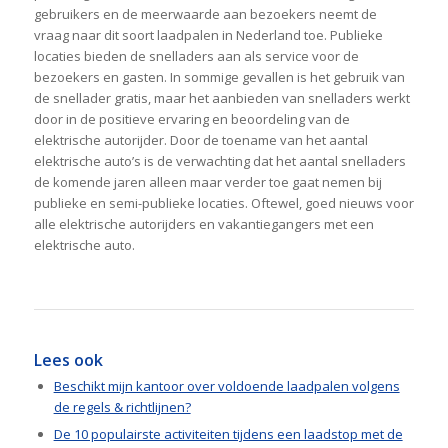
gebruikers en de meerwaarde aan bezoekers neemt de
vraag naar dit soort laadpalen in Nederland toe. Publieke
locaties bieden de snelladers aan als service voor de
bezoekers en gasten. In sommige gevallen is het gebruik van
de snellader gratis, maar het aanbieden van snelladers werkt
door in de positieve ervaring en beoordeling van de
elektrische autorijder. Door de toename van het aantal
elektrische auto’s is de verwachting dat het aantal snelladers
de komende jaren alleen maar verder toe gaat nemen bij
publieke en semi-publieke locaties. Oftewel, goed nieuws voor
alle elektrische autorijders en vakantiegangers met een
elektrische auto.
Lees ook
Beschikt mijn kantoor over voldoende laadpalen volgens
de regels & richtlijnen?
De 10 populairste activiteiten tijdens een laadstop met de