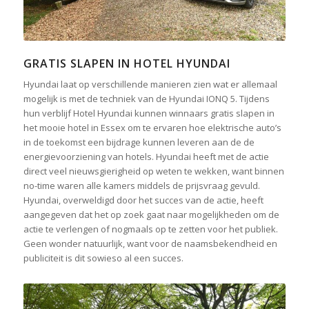
GRATIS SLAPEN IN HOTEL HYUNDAI
Hyundai laat op verschillende manieren zien wat er allemaal
mogelijk is met de techniek van de Hyundai IONQ 5. Tijdens
hun verblijf Hotel Hyundai kunnen winnaars gratis slapen in
het mooie hotel in Essex om te ervaren hoe elektrische auto’s
in de toekomst een bijdrage kunnen leveren aan de de
energievoorziening van hotels. Hyundai heeft met de actie
direct veel nieuwsgierigheid op weten te wekken, want binnen
no-time waren alle kamers middels de prijsvraag gevuld.
Hyundai, overweldigd door het succes van de actie, heeft
aangegeven dat het op zoek gaat naar mogelijkheden om de
actie te verlengen of nogmaals op te zetten voor het publiek.
Geen wonder natuurlijk, want voor de naamsbekendheid en
publiciteit is dit sowieso al een succes.