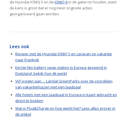
de Hyundai IONIQ 5 en de
IONIQ 6
in de gaten te houden, want
de kans is groot dat er nog meer originele acties
georganiseerd gaan worden.
Lees ook
Review: met de Hyundai IONIQ 5 en caravan op vakantie
naar Frankrijk
Eerste Nio battery swap station in Europa geopend in
Duitsland, bekijk hoe dit werkt
Vijf vragen aan…: Landal GreenParks over de voordelen
van vakantiehuizen met een laadpaal
Alle hotels met een laadpaal in Europa in kaart gebracht en
direct te boeken
Wat is Plug&Charge en hoe werkt het? Lees alles erover in
dit artikel