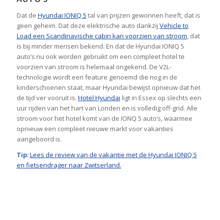
Dat de
Hyundai IONIQ 5
tal van prijzen gewonnen heeft, dat is
geen geheim. Dat deze elektrische auto dankzij
Vehicle to
Load een Scandinavische cabin kan voorzien van stroom
, dat
is bij minder mensen bekend. En dat de Hyundai IONIQ 5
auto’s nu ook worden gebruikt om een compleet hotel te
voorzien van stroom is helemaal ongekend. De V2L-
technologie wordt een feature genoemd die nog in de
kinderschoenen staat, maar Hyundai bewijst opnieuw dat het
de tijd ver vooruit is.
Hotel Hyundai
ligt in Essex op slechts een
uur rijden van het hart van Londen en is volledig off-grid. Alle
stroom voor het hotel komt van de IONQ 5 auto’s, waarmee
opnieuw een compleet nieuwe markt voor vakanties
aangeboord is.
Tip:
Lees de review van de vakantie met de Hyundai IONIQ 5
en fietsendrager naar Zwitserland.