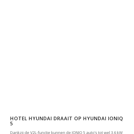
HOTEL HYUNDAI DRAAIT OP HYUNDAI IONIQ
5
Dankzij de V2L-functie kunnen de IONIQ 5 auto’s tot wel 3,6 kW