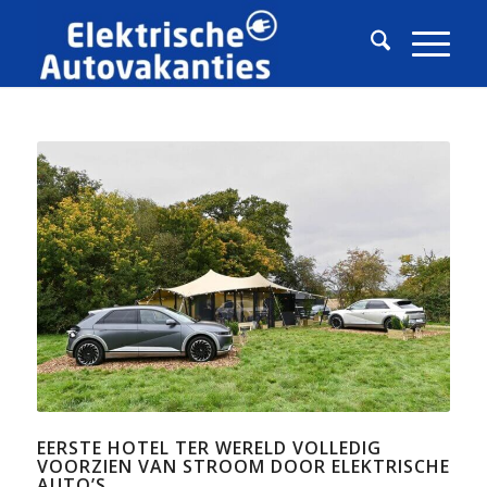
EERSTE HOTEL TER WERELD VOLLEDIG
VOORZIEN VAN STROOM DOOR ELEKTRISCHE
AUTO’S