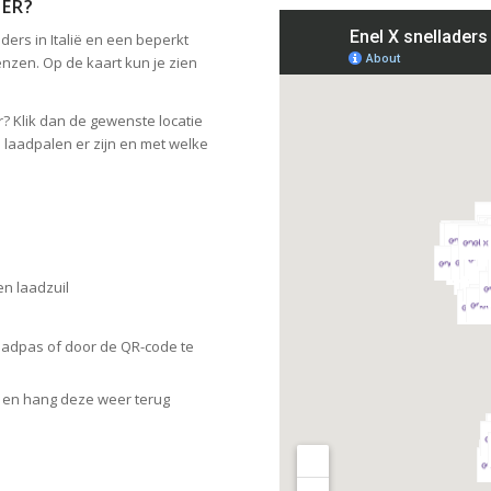
 ER?
ders in Italië en een beperkt
enzen. Op de kaart kun je zien
? Klik dan de gewenste locatie
e laadpalen er zijn en met welke
en laadzuil
laadpas of door de QR-code te
o en hang deze weer terug