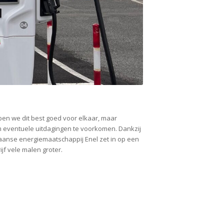
en we dit best goed voor elkaar, maar
om eventuele uitdagingen te voorkomen. Dankzij
liaanse energiemaatschappij Enel zet in op een
jf vele malen groter.