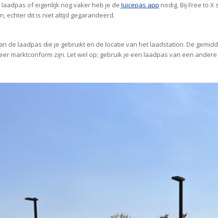
 laadpas of eigenlijk nog vaker heb je de
Juicepas app
nodig. Bij Free to X
 echter dit is niet altijd gegarandeerd.
 van de laadpas die je gebruikt en de locatie van het laadstation. De gemidde
er marktconform zijn. Let wel op; gebruik je een laadpas van een ander