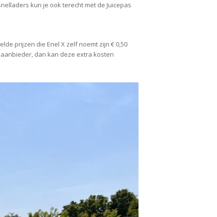
 snelladers kun je ook terecht met de Juicepas
lde prijzen die Enel X zelf noemt zijn € 0,50
e aanbieder, dan kan deze extra kosten