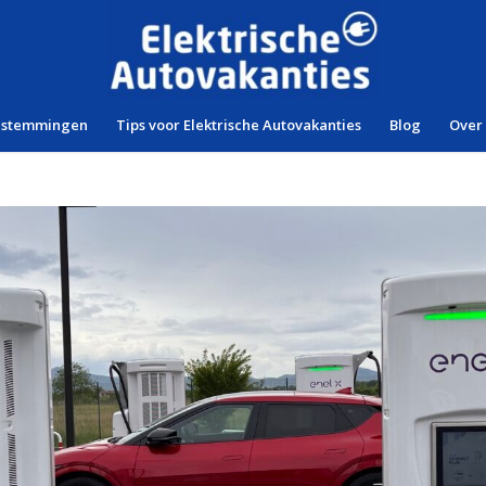
estemmingen
Tips voor Elektrische Autovakanties
Blog
Over