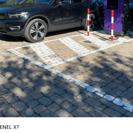
ENEL X?