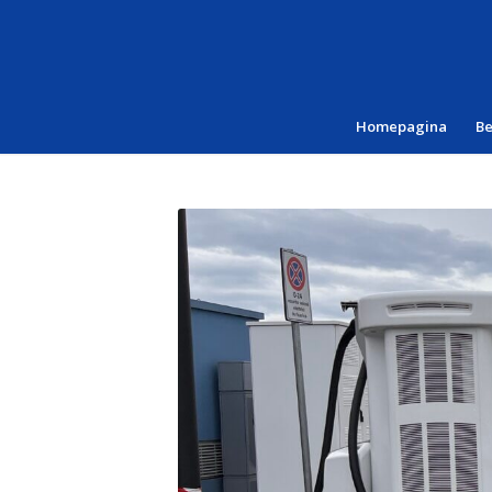
Homepagina
B