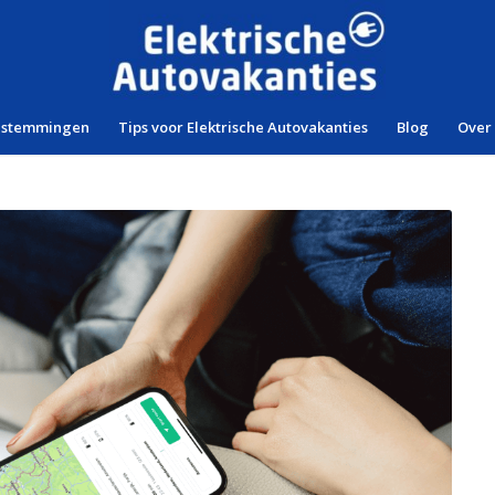
estemmingen
Tips voor Elektrische Autovakanties
Blog
Over