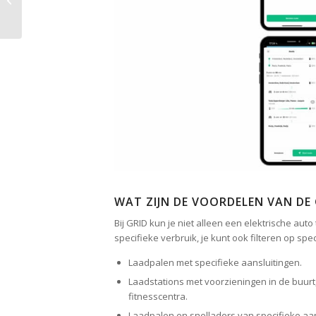
mogelijk bij de V4
Superchargers?
WAT ZIJN DE VOORDELEN VAN DE
Bij GRID kun je niet alleen een elektrische au
specifieke verbruik, je kunt ook filteren op spe
Laadpalen met specifieke aansluitingen.
Laadstations met voorzieningen in de buurt,
fitnesscentra.
Laadpalen en snelladers van specifieke aa