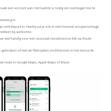
ak een account aan. Het laatste is nodig om voertuigen toe te
temming in.
je vertrekpunt in. Hierbij vul je ook in met hoeveel accupercentage
t hebben bij aankomst.
maar wel handig voor een accuraat reisadvies) en klik op
Route
 gebruiken of met de filteropties (rechtsboven in het menu) de
uw route in Google Maps, Apple Maps of Waze.