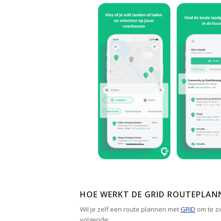
HOE WERKT DE GRID ROUTEPLAN
Wil je zelf een route plannen met
GRID
om te zi
volgende: