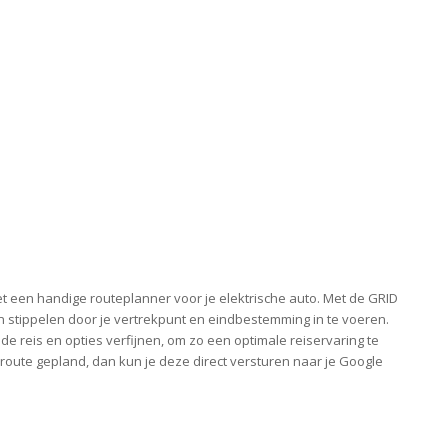
t een handige routeplanner voor je elektrische auto. Met de GRID
en stippelen door je vertrekpunt en eindbestemming in te voeren.
de reis en opties verfijnen, om zo een optimale reiservaring te
route gepland, dan kun je deze direct versturen naar je Google