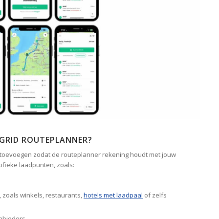
 GRID ROUTEPLANNER?
to toevoegen zodat de routeplanner rekening houdt met jouw
cifieke laadpunten, zoals:
 zoals winkels, restaurants,
hotels met laadpaal
of zelfs
nbieders.