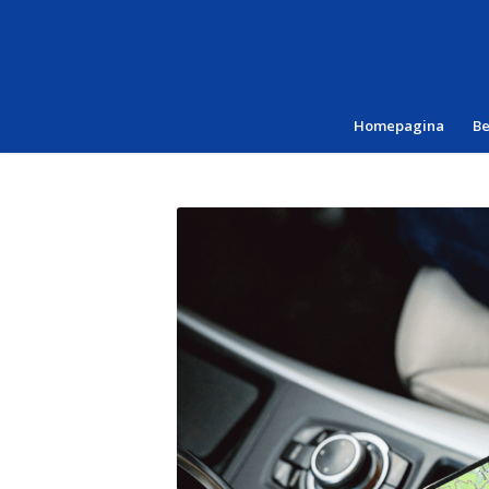
Homepagina
B