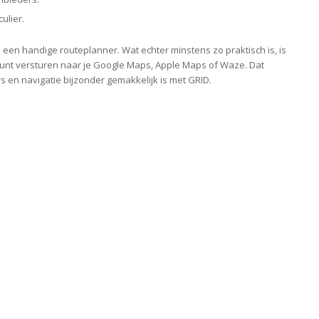
ulier.
D een handige routeplanner. Wat echter minstens zo praktisch is, is
 kunt versturen naar je Google Maps, Apple Maps of Waze. Dat
 en navigatie bijzonder gemakkelijk is met GRID.