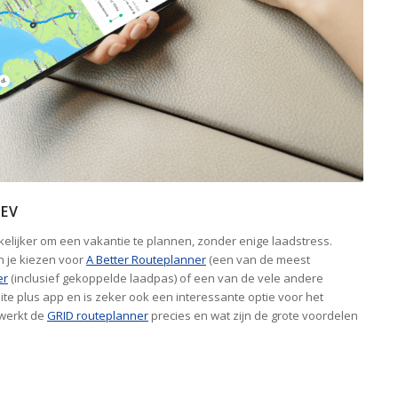
 EV
lijker om een vakantie te plannen, zonder enige laadstress.
n je kiezen voor
A Better Routeplanner
(een van de meest
er
(inclusief gekoppelde laadpas) of een van de vele andere
te plus app en is zeker ook een interessante optie voor het
 werkt de
GRID routeplanner
precies en wat zijn de grote voordelen