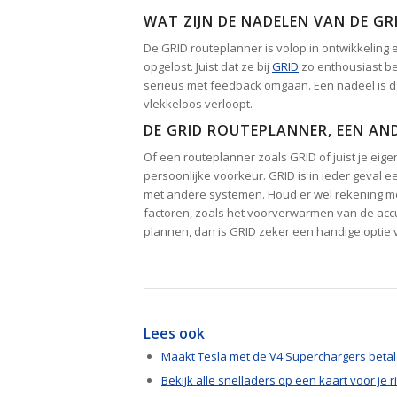
WAT ZIJN DE NADELEN VAN DE G
De GRID routeplanner is volop in ontwikkeling 
opgelost. Juist dat ze bij
GRID
zo enthousiast be
serieus met feedback omgaan. Een nadeel is da
vlekkeloos verloopt.
DE GRID ROUTEPLANNER, EEN AND
Of een routeplanner zoals GRID of juist je eige
persoonlijke voorkeur. GRID is in ieder geval
met andere systemen. Houd er wel rekening mee
factoren, zoals het voorverwarmen van de accu 
plannen, dan is GRID zeker een handige optie v
Lees ook
Maakt Tesla met de V4 Superchargers betal
Bekijk alle snelladers op een kaart voor je ri