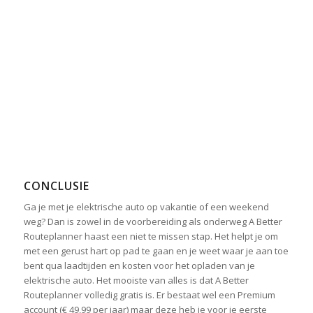
CONCLUSIE
Ga je met je elektrische auto op vakantie of een weekend
weg? Dan is zowel in de voorbereiding als onderweg A Better
Routeplanner haast een niet te missen stap. Het helpt je om
met een gerust hart op pad te gaan en je weet waar je aan toe
bent qua laadtijden en kosten voor het opladen van je
elektrische auto. Het mooiste van alles is dat A Better
Routeplanner volledig gratis is. Er bestaat wel een Premium
account (€ 49,99 per jaar) maar deze heb je voor je eerste