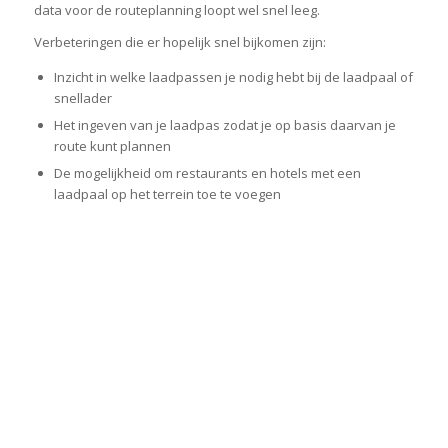
data voor de routeplanning loopt wel snel leeg.
Verbeteringen die er hopelijk snel bijkomen zijn:
Inzicht in welke laadpassen je nodig hebt bij de laadpaal of
snellader
Het ingeven van je laadpas zodat je op basis daarvan je
route kunt plannen
De mogelijkheid om restaurants en hotels met een
laadpaal op het terrein toe te voegen