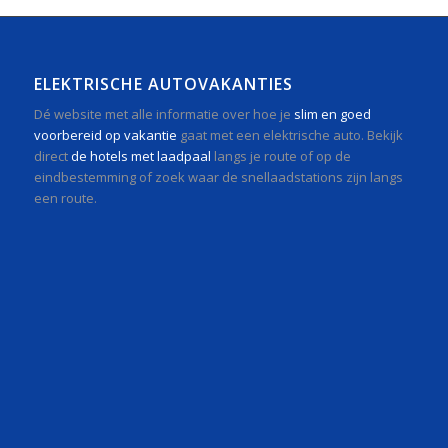
ELEKTRISCHE AUTOVAKANTIES
Dé website met alle informatie over hoe je
slim en goed
voorbereid op vakantie
gaat met een elektrische auto. Bekijk
direct
de hotels met laadpaal
langs je route of op de
eindbestemming of zoek waar de snellaadstations zijn langs
een route.