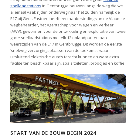
snellaadstations
in Gentbrugge bouwen langs de weg die we
allemaal vaak rijden onderweg naar het zuiden namelijk de
E17 bij Gent. Fastned heeft een aanbesteding van de Vlaamse
wegbeheerder, het Agentschap voor Wegen en Verkeer
(AWV), gewonnen voor de ontwikkeling en exploitatie van twee
grote snellaadstations met elk 12 oplaadpunten aan
weerszijden van de E17 in Gentbrugge. Dit worden de eerste
‘snelweg-verzorgingsplaatsen van de toekomst’ waar
uitsluitend elektrische auto’s terecht kunnen en waar extra
faciliteiten beschikbaar zijn, zoals toiletten, broodjes en koffie.
START VAN DE BOUW BEGIN 2024