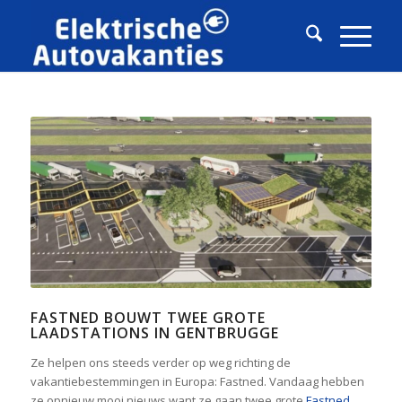
FASTNED BOUWT TWEE GROTE
LAADSTATIONS IN GENTBRUGGE
Ze helpen ons steeds verder op weg richting de
vakantiebestemmingen in Europa: Fastned. Vandaag hebben
ze opnieuw mooi nieuws want ze gaan twee grote
Fastned