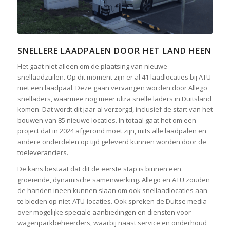
SNELLERE LAADPALEN DOOR HET LAND HEEN
Het gaat niet alleen om de plaatsing van nieuwe
snellaadzuilen. Op dit moment zijn er al 41 laadlocaties bij ATU
met een laadpaal. Deze gaan vervangen worden door Allego
snelladers, waarmee nog meer ultra snelle laders in Duitsland
komen. Dat wordt dit jaar al verzorgd, inclusief de start van het
bouwen van 85 nieuwe locaties. In totaal gaat het om een
project dat in 2024 afgerond moet zijn, mits alle laadpalen en
andere onderdelen op tijd geleverd kunnen worden door de
toeleveranciers.
De kans bestaat dat dit de eerste stap is binnen een
groeiende, dynamische samenwerking. Allego en ATU zouden
de handen ineen kunnen slaan om ook snellaadlocaties aan
te bieden op niet-ATU-locaties. Ook spreken de Duitse media
over mogelijke speciale aanbiedingen en diensten voor
wagenparkbeheerders, waarbij naast service en onderhoud