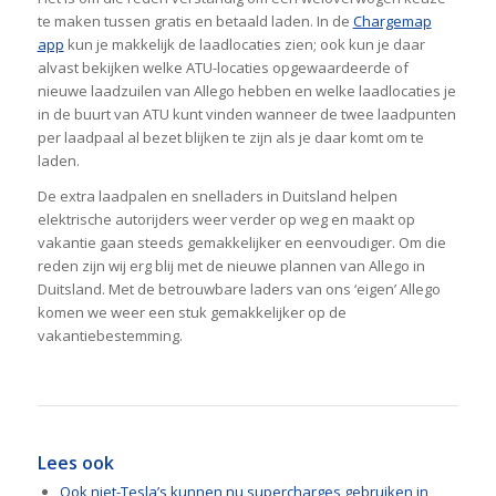
te maken tussen gratis en betaald laden. In de
Chargemap
app
kun je makkelijk de laadlocaties zien; ook kun je daar
alvast bekijken welke ATU-locaties opgewaardeerde of
nieuwe laadzuilen van Allego hebben en welke laadlocaties je
in de buurt van ATU kunt vinden wanneer de twee laadpunten
per laadpaal al bezet blijken te zijn als je daar komt om te
laden.
De extra laadpalen en snelladers in Duitsland helpen
elektrische autorijders weer verder op weg en maakt op
vakantie gaan steeds gemakkelijker en eenvoudiger. Om die
reden zijn wij erg blij met de nieuwe plannen van Allego in
Duitsland. Met de betrouwbare laders van ons ‘eigen’ Allego
komen we weer een stuk gemakkelijker op de
vakantiebestemming.
Lees ook
Ook niet-Tesla’s kunnen nu supercharges gebruiken in