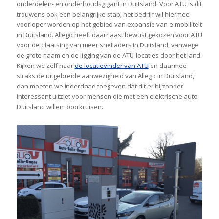
onderdelen- en onderhoudsgigant in Duitsland. Voor ATU is dit
trouwens ook een belangrijke stap; het bedrijf wil hiermee
voorloper worden op het gebied van expansie van e-mobiliteit
in Duitsland. Allego heeft daarnaast bewust gekozen voor ATU
voor de plaatsing van meer snelladers in Duitsland, vanwege
de grote naam en de ligging van de ATU-locaties door het land.
Kijken we zelf naar
de locatievinder van ATU
en daarmee
straks de uitgebreide aanwezigheid van Allego in Duitsland,
dan moeten we inderdaad toegeven dat dit er bijzonder
interessant uitziet voor mensen die met een elektrische auto
Duitsland willen doorkruisen.