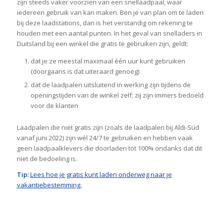
zijn steeds vaker voorzien van een snellaadpaal, waar
iedereen gebruik van kan maken. Ben je van plan om te laden
bij deze laadstations, dan is het verstandig om rekening te
houden met een aantal punten. In het geval van snelladers in
Duitsland bij een winkel die gratis te gebruiken zijn, geldt:
dat je ze meestal maximaal één uur kunt gebruiken
(doorgaans is dat uiteraard genoeg)
dat de laadpalen uitsluitend in werking zijn tijdens de
openingstijden van de winkel zelf; zij zijn immers bedoeld
voor de klanten
Laadpalen die niet gratis zijn (zoals de laadpalen bij Aldi-Süd
vanaf juni 2022) zijn wél 24/7 te gebruiken en hebben vaak
geen laadpaalklevers die doorladen tot 100% ondanks dat dit
niet de bedoeling is.
Tip:
Lees hoe je gratis kunt laden onderweg naar je
vakantiebestemming.