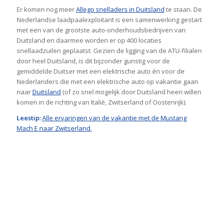
Er komen nog meer
Allego snelladers in Duitsland
te staan. De
Nederlandse laadpaalexploitant is een samenwerking gestart
met een van de grootste auto-onderhoudsbedrijven van
Duitsland en daarmee worden er op 400 locaties
snellaadzuilen geplaatst. Gezien de ligging van de ATU-filialen
door heel Duitsland, is dit bijzonder gunstig voor de
gemiddelde Duitser met een elektrische auto én voor de
Nederlanders die met een elektrische auto op vakantie gaan
naar
Duitsland
(of zo snel mogelijk door Duitsland heen willen
komen in de richting van Italië, Zwitserland of Oostenrijk).
Leestip:
Alle ervaringen van de vakantie met de Mustang
Mach E naar Zwitserland
.