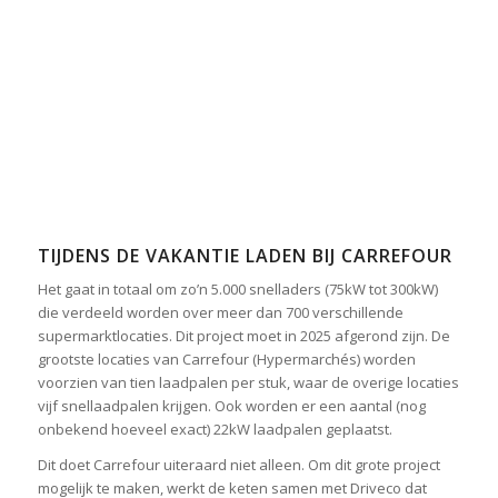
TIJDENS DE VAKANTIE LADEN BIJ CARREFOUR
Het gaat in totaal om zo’n 5.000 snelladers (75kW tot 300kW)
die verdeeld worden over meer dan 700 verschillende
supermarktlocaties. Dit project moet in 2025 afgerond zijn. De
grootste locaties van Carrefour (Hypermarchés) worden
voorzien van tien laadpalen per stuk, waar de overige locaties
vijf snellaadpalen krijgen. Ook worden er een aantal (nog
onbekend hoeveel exact) 22kW laadpalen geplaatst.
Dit doet Carrefour uiteraard niet alleen. Om dit grote project
mogelijk te maken, werkt de keten samen met Driveco dat