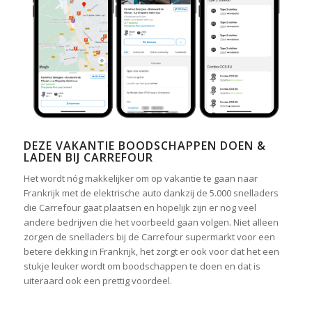
DEZE VAKANTIE BOODSCHAPPEN DOEN &
LADEN BIJ CARREFOUR
Het wordt nóg makkelijker om op vakantie te gaan naar
Frankrijk met de elektrische auto dankzij de 5.000 snelladers
die Carrefour gaat plaatsen en hopelijk zijn er nog veel
andere bedrijven die het voorbeeld gaan volgen. Niet alleen
zorgen de snelladers bij de Carrefour supermarkt voor een
betere dekking in Frankrijk, het zorgt er ook voor dat het een
stukje leuker wordt om boodschappen te doen en dat is
uiteraard ook een prettig voordeel.