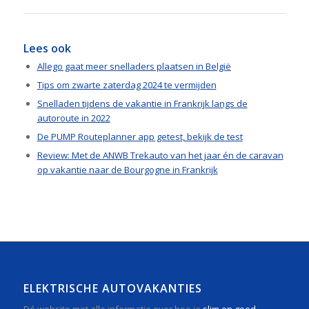
Lees ook
Allego gaat meer snelladers plaatsen in België
Tips om zwarte zaterdag 2024 te vermijden
Snelladen tijdens de vakantie in Frankrijk langs de
autoroute in 2022
De PUMP Routeplanner app getest, bekijk de test
Review: Met de ANWB Trekauto van het jaar én de caravan
op vakantie naar de Bourgogne in Frankrijk
ELEKTRISCHE AUTOVAKANTIES
Dé website met alle informatie over hoe je
slim en goed