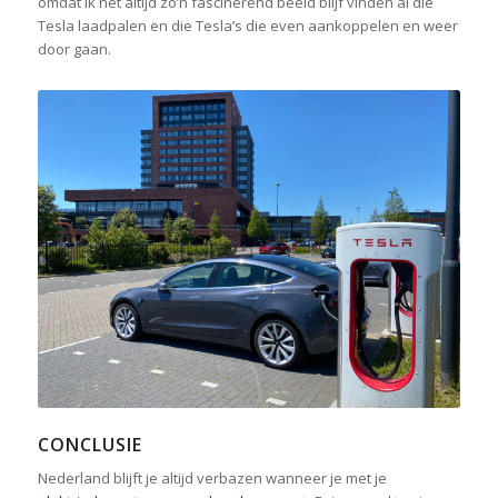
omdat ik het altijd zo’n fascinerend beeld blijf vinden al die
Tesla laadpalen en die Tesla’s die even aankoppelen en weer
door gaan.
CONCLUSIE
Nederland blijft je altijd verbazen wanneer je met je