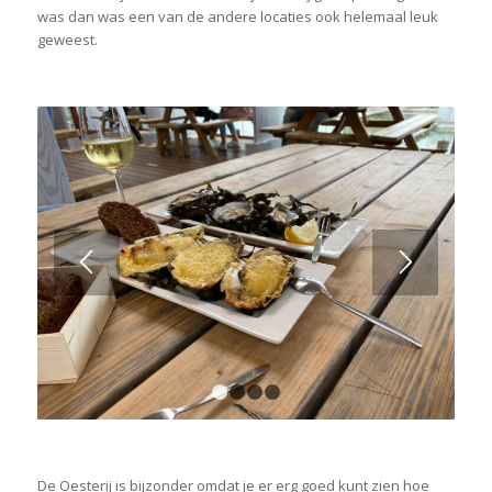
was dan was een van de andere locaties ook helemaal leuk
geweest.
1
2
3
4
De Oesterij is bijzonder omdat je er erg goed kunt zien hoe