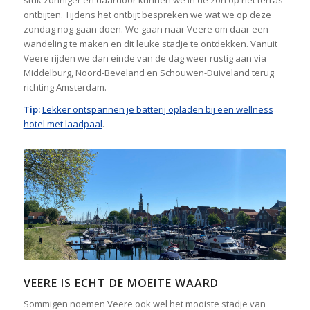
ontbijten. Tijdens het ontbijt bespreken we wat we op deze
zondag nog gaan doen. We gaan naar Veere om daar een
wandeling te maken en dit leuke stadje te ontdekken. Vanuit
Veere rijden we dan einde van de dag weer rustig aan via
Middelburg, Noord-Beveland en Schouwen-Duiveland terug
richting Amsterdam.
Tip:
Lekker ontspannen je batterij opladen bij een wellness
hotel met laadpaal
.
VEERE IS ECHT DE MOEITE WAARD
Sommigen noemen Veere ook wel het mooiste stadje van