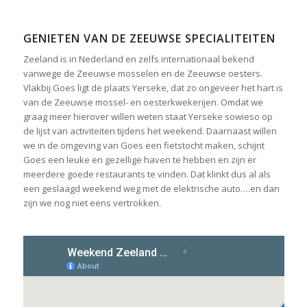
GENIETEN VAN DE ZEEUWSE SPECIALITEITEN
Zeeland is in Nederland en zelfs internationaal bekend
vanwege de Zeeuwse mosselen en de Zeeuwse oesters.
Vlakbij Goes ligt de plaats Yerseke, dat zo ongeveer het hart is
van de Zeeuwse mossel- en oesterkwekerijen. Omdat we
graag meer hierover willen weten staat Yerseke sowieso op
de lijst van activiteiten tijdens het weekend. Daarnaast willen
we in de omgeving van Goes een fietstocht maken, schijnt
Goes een leuke en gezellige haven te hebben en zijn er
meerdere goede restaurants te vinden. Dat klinkt dus al als
een geslaagd weekend weg met de elektrische auto….en dan
zijn we nog niet eens vertrokken.