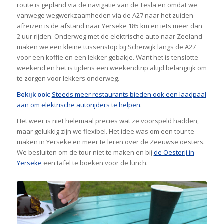
route is gepland via de navigatie van de Tesla en omdat we
vanwege wegwerkzaamheden via de A27 naar het zuiden
afreizen is de afstand naar Yerseke 185 km en iets meer dan
2 uur rijden. Onderweg met de elektrische auto naar Zeeland
maken we een kleine tussenstop bij Scheiwijk langs de A27
voor een koffie en een lekker gebakje. Want het is tenslotte
weekend en het is tijdens een weekendtrip altijd belangrijk om
te zorgen voor lekkers onderweg.
Bekijk ook:
Steeds meer restaurants bieden ook een laadpaal
aan om elektrische autorijders te helpen
.
Het weer is niet helemaal precies wat ze voorspeld hadden,
maar gelukkig zijn we flexibel. Het idee was om een tour te
maken in Yerseke en meer te leren over de Zeeuwse oesters.
We besluiten om de tour niet te maken en bij
de Oesterij in
Yerseke
een tafel te boeken voor de lunch.