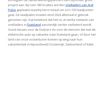
kondigden de samenwerkingspartners een bijzonder groot
project aan. Bij ruim 180 locaties worden
snelladers van Aral
Pulse
geplaatst waarbij het in totaal om zo’n 720 laadpunten
gaat. De laadpalen moeten eind 2024 allemaal in gebruik
genomen zijn. Dat betekent dat het nu al sterke netwerk van
snelladers in
Duitsland
aanzienlijk verder verbeterd wordt.
Goed nieuws voor de Duitsers én voor de mensen die met de
elektrische auto op vakantie naar Duitsland gaan, of door het
land van onze oosterburen komen op weg naar hun
vakantiestek in bijvoorbeeld Oostenrijk, Zwitserland of Italië.