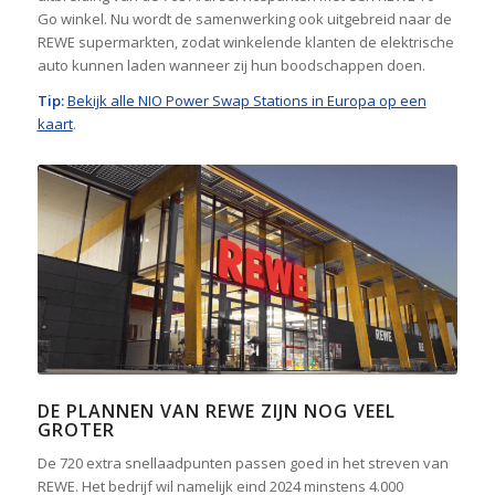
Go winkel. Nu wordt de samenwerking ook uitgebreid naar de
REWE supermarkten, zodat winkelende klanten de elektrische
auto kunnen laden wanneer zij hun boodschappen doen.
Tip:
Bekijk alle NIO Power Swap Stations in Europa op een
kaart
.
DE PLANNEN VAN REWE ZIJN NOG VEEL
GROTER
De 720 extra snellaadpunten passen goed in het streven van
REWE. Het bedrijf wil namelijk eind 2024 minstens 4.000