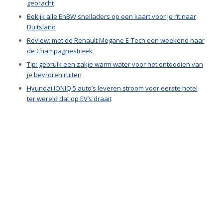
gebracht
Bekijk alle EnBW snelladers op een kaart voor je rit naar
Duitsland
Review: met de Renault Megane E-Tech een weekend naar
de Champagnestreek
Tip: gebruik een zakje warm water voor het ontdooien van
je bevroren ruiten
Hyundai IONIQ 5 auto’s leveren stroom voor eerste hotel
ter wereld dat op EV’s draait