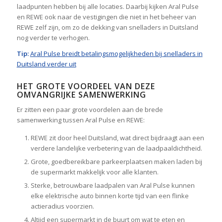
laadpunten hebben bij alle locaties. Daarbij kijken Aral Pulse
en REWE ook naar de vestigingen die niet in het beheer van
REWE zelf zijn, om zo de dekking van snelladers in Duitsland
nog verder te verhogen.
Tip:
Aral Pulse breidt betalingsmogelijkheden bij snelladers in
Duitsland verder uit
HET GROTE VOORDEEL VAN DEZE
OMVANGRIJKE SAMENWERKING
Er zitten een paar grote voordelen aan de brede
samenwerking tussen Aral Pulse en REWE:
REWE zit door heel Duitsland, wat direct bijdraagt aan een
verdere landelijke verbetering van de laadpaaldichtheid.
Grote, goedbereikbare parkeerplaatsen maken laden bij
de supermarkt makkelijk voor alle klanten.
Sterke, betrouwbare laadpalen van Aral Pulse kunnen
elke elektrische auto binnen korte tijd van een flinke
actieradius voorzien.
Altijd een supermarkt in de buurt om wat te eten en