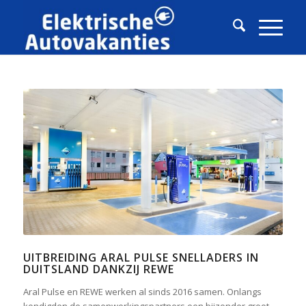
UITBREIDING ARAL PULSE SNELLADERS IN
DUITSLAND DANKZIJ REWE
Aral Pulse en REWE werken al sinds 2016 samen. Onlangs