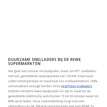
DUURZAME SNELLADERS BIJ DE REWE
SUPERMARKTEN
Het gaat niet zomaar om laadpalen, maar om HPC snelladers
met een gemiddelde laadcapaciteit van 150 kW. Daarnaast
zullen minimaal twee en maximaal zes snellaadstations 100%
vernieuwbare energie bieden. Deze
Aral Pulse snelladers
hebben minstens twee laadpunten en zijn in staat om de
gemiddelde elektrische auto binnen 15 tot 30 minuten weer tot
80% op te laden. Deze samenwerking zorgt voor een
uitbreiding van de 768 Aral servicepunten met een REWE To