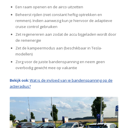
Een raam openen en de airco uitzetten
Beheerst rijden (niet constant heftig optrekken en
remmen). Indien aanwezig kun je hiervoor de adaptieve
cruise control gebruiken
Zet regenereren aan zodat de accu bijgeladen wordt door
de remenergie
Zet de kampeermodus aan (beschikbaar in Tesla-
modellen)
Zorg voor de juiste bandenspanning en neem geen
overbodig gewicht mee op vakantie
Bekijk ook:
Wat is de invloed van je bandenspanning op de
actieradius?