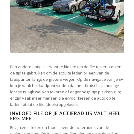
Een andere optie is ervoor te kiezen om de file te verlaten en
de tijd te gebruiken om de accu te laden bij een van de
laadpunten langs de grotere wegen. Op de navigatie van je EV
kun je vaak het laadpunt vinden dat het dichtst bij je huidige
locatie is. Kijk wel van tevoren of er genoeg vrije plekken zijn;
er zijn vaak meer mensen die ervoor kiezen de auto op te
laden totdat de file (deels) opgelost is.
INVLOED FILE OP JE ACTIERADIUS VALT HEEL
ERG MEE
Er zijn veel feiten en fabels over de actieradius van de
elektrische auto. De invloed van filerijden op de actieradius