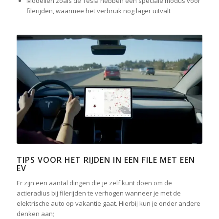
Modellen zoals de Tesla hebben een speciale modus voor
filerijden, waarmee het verbruik nog lager uitvalt
TIPS VOOR HET RIJDEN IN EEN FILE MET EEN
EV
Er zijn een aantal dingen die je zelf kunt doen om de
actieradius bij filerijden te verhogen wanneer je met de
elektrische auto op vakantie gaat. Hierbij kun je onder andere
denken aan;