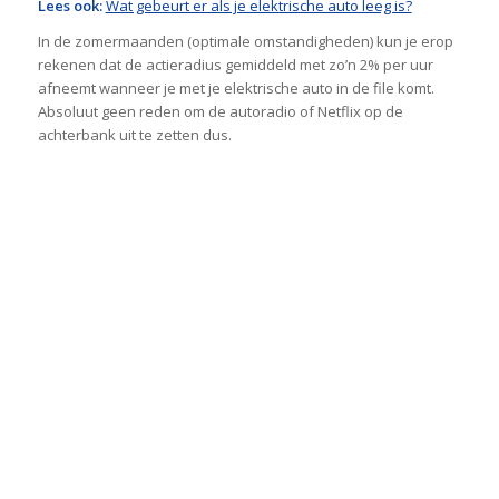
Lees ook:
Wat gebeurt er als je elektrische auto leeg is?
In de zomermaanden (optimale omstandigheden) kun je erop
rekenen dat de actieradius gemiddeld met zo’n 2% per uur
afneemt wanneer je met je elektrische auto in de file komt.
Absoluut geen reden om de autoradio of Netflix op de
achterbank uit te zetten dus.