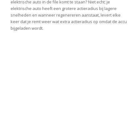
elektrische auto in de file komt te staan? Niet echt; je
elektrische auto heeft een grotere actieradius bij lagere
snelheden en wanneer regenereren aanstaat, levert elke
keer dat je remt weer wat extra actieradius op omdat de accu
bijgeladen wordt.