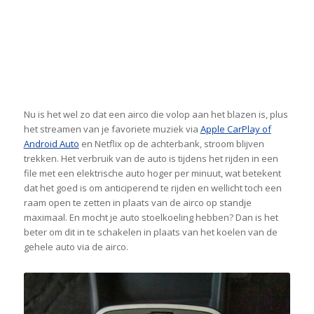
Nu is het wel zo dat een airco die volop aan het blazen is, plus
het streamen van je favoriete muziek via
Apple CarPlay of
Android Auto
en Netflix op de achterbank, stroom blijven
trekken. Het verbruik van de auto is tijdens het rijden in een
file met een elektrische auto hoger per minuut, wat betekent
dat het goed is om anticiperend te rijden en wellicht toch een
raam open te zetten in plaats van de airco op standje
maximaal. En mocht je auto stoelkoeling hebben? Dan is het
beter om dit in te schakelen in plaats van het koelen van de
gehele auto via de airco.