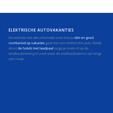
ELEKTRISCHE AUTOVAKANTIES
Dé website met alle informatie over hoe je
slim en goed
voorbereid op vakantie
gaat met een elektrische auto. Bekijk
direct
de hotels met laadpaal
langs je route of op de
eindbestemming of zoek waar de snellaadstations zijn langs
een route.