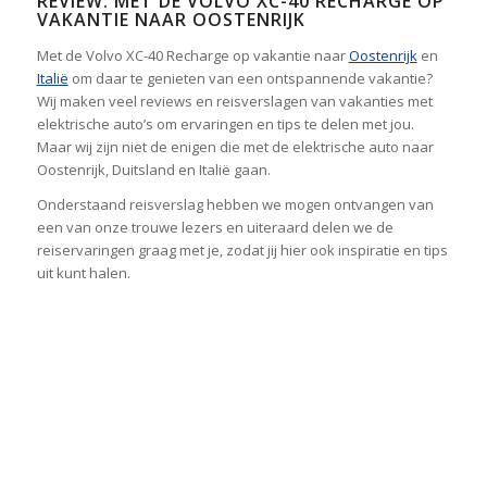
REVIEW: MET DE VOLVO XC-40 RECHARGE OP
VAKANTIE NAAR OOSTENRIJK
Met de Volvo XC-40 Recharge op vakantie naar
Oostenrijk
en
Italië
om daar te genieten van een ontspannende vakantie?
Wij maken veel reviews en reisverslagen van vakanties met
elektrische auto’s om ervaringen en tips te delen met jou.
Maar wij zijn niet de enigen die met de elektrische auto naar
Oostenrijk, Duitsland en Italië gaan.
Onderstaand reisverslag hebben we mogen ontvangen van
een van onze trouwe lezers en uiteraard delen we de
reiservaringen graag met je, zodat jij hier ook inspiratie en tips
uit kunt halen.