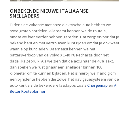
ONBEKENDE NIEUWE ITALIAANSE
SNELLADERS
Tijdens de vakantie met onze elektrische auto hebben we
twee grote voordelen. Allereerst kennen we de route al,
omdat we hier eerder hebben gereden. Dat zorgt ervoor dat je
bekend bent en met vertrouwen kunt rijden omdat je ook weet
waar je op kunt laden. Daarnaast kennen we het
batterijverloop van de Volvo XC-40 P8 Recharge door het
dagelijks gebruik. Als we zien dat de accu naar de 40% zakt,
dan zoeken we rustig naar een snellader binnen 100
kilometer om te kunnen bijladen. Het is hierbij wel handig om
een bijrijder te hebben die zowel het navigatiesysteem van de
auto kent als de bekendere laadapps zoals
Chargemap
en
A
Better Routeplanner
.