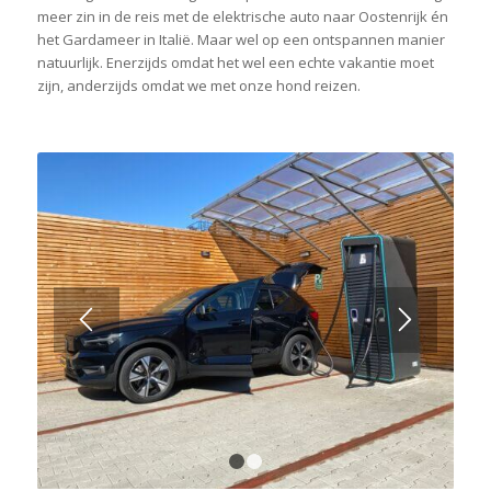
meer zin in de reis met de elektrische auto naar Oostenrijk én
het Gardameer in Italië. Maar wel op een ontspannen manier
natuurlijk. Enerzijds omdat het wel een echte vakantie moet
zijn, anderzijds omdat we met onze hond reizen.
1
2