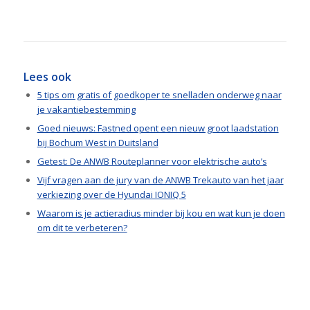
Lees ook
5 tips om gratis of goedkoper te snelladen onderweg naar
je vakantiebestemming
Goed nieuws: Fastned opent een nieuw groot laadstation
bij Bochum West in Duitsland
Getest: De ANWB Routeplanner voor elektrische auto’s
Vijf vragen aan de jury van de ANWB Trekauto van het jaar
verkiezing over de Hyundai IONIQ 5
Waarom is je actieradius minder bij kou en wat kun je doen
om dit te verbeteren?