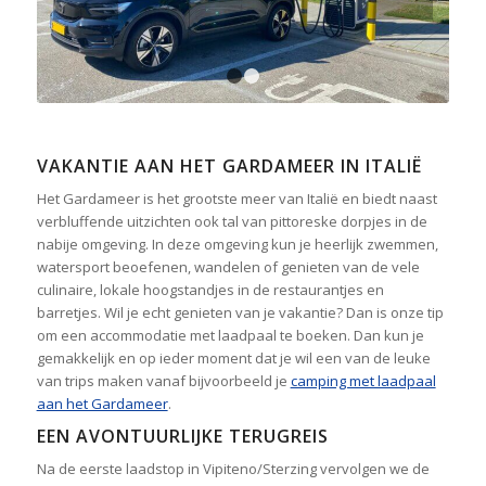
1
2
VAKANTIE AAN HET GARDAMEER IN ITALIË
Het Gardameer is het grootste meer van Italië en biedt naast
verbluffende uitzichten ook tal van pittoreske dorpjes in de
nabije omgeving. In deze omgeving kun je heerlijk zwemmen,
watersport beoefenen, wandelen of genieten van de vele
culinaire, lokale hoogstandjes in de restaurantjes en
barretjes. Wil je echt genieten van je vakantie? Dan is onze tip
om een accommodatie met laadpaal te boeken. Dan kun je
gemakkelijk en op ieder moment dat je wil een van de leuke
van trips maken vanaf bijvoorbeeld je
camping met laadpaal
aan het Gardameer
.
EEN AVONTUURLIJKE TERUGREIS
Na de eerste laadstop in Vipiteno/Sterzing vervolgen we de